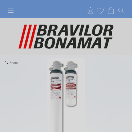
Anmelden
Zoom