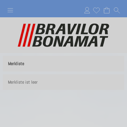
Anmelden
Merkliste
Merkliste ist leer