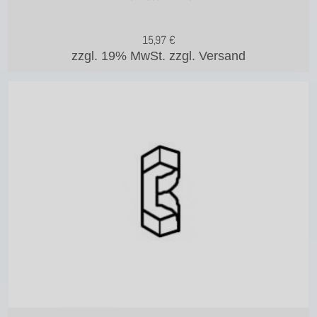
15,97
€
zzgl. 19% MwSt.
zzgl. Versand