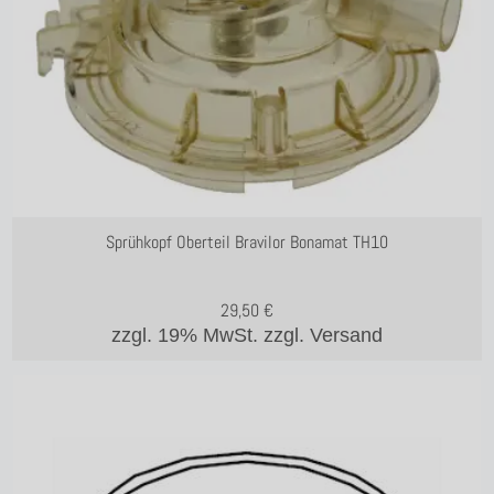
Sprühkopf Oberteil Bravilor Bonamat TH10
29,50
€
zzgl. 19% MwSt.
zzgl. Versand