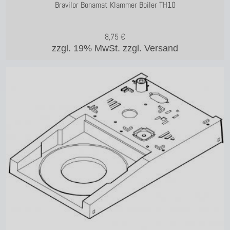
Bravilor Bonamat Klammer Boiler TH10
8,75
€
zzgl. 19% MwSt.
zzgl. Versand