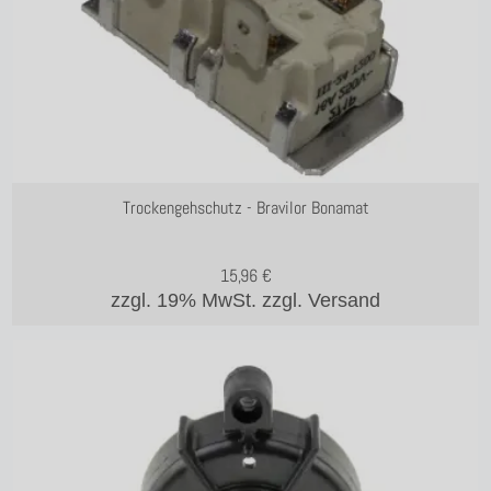
Trockengehschutz - Bravilor Bonamat
15,96
€
zzgl. 19% MwSt.
zzgl. Versand