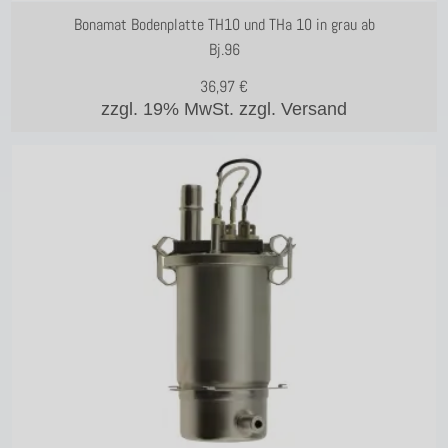
Bonamat Bodenplatte TH10 und THa 10 in grau ab
Bj.96
36,97
€
zzgl. 19% MwSt.
zzgl. Versand