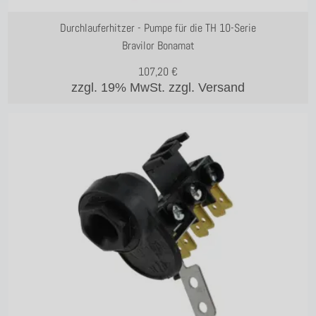
Durchlauferhitzer - Pumpe für die TH 10-Serie
Bravilor Bonamat
107,20
€
zzgl. 19% MwSt.
zzgl. Versand