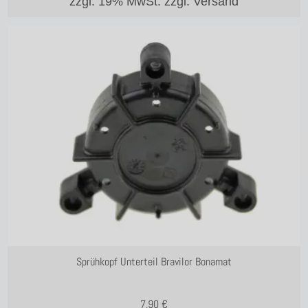
zzgl. 19% MwSt.
zzgl. Versand
Sprühkopf Unterteil Bravilor Bonamat
7,90
€