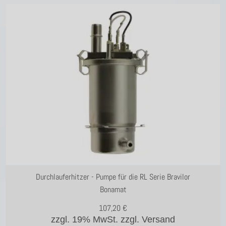
Durchlauferhitzer - Pumpe für die RL Serie Bravilor
Bonamat
107,20
€
zzgl. 19% MwSt.
zzgl. Versand