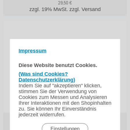
29,50
€
zzgl. 19% MwSt.
zzgl. Versand
Impressum
Diese Website benutzt Cookies.
(Was sind Cookies?
Datenschutzerklärung)
Indem Sie auf "akzeptieren" klicken,
stimmen Sie der Verwendung von
Cookies zum Messen und Analysieren
Ihrer Interaktionen mit den Shopinhalten
zu. Sie können Ihr Einverständnis
jederzeit widerrufen.
Sprühkopf Dichtung für die RL-Serie Bravilor
Bonamat
Einstellungen