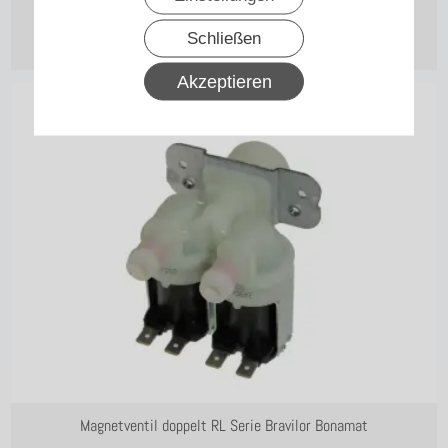
2,90
€
Schließen
zzgl. 19% MwSt.
zzgl. Versand
Akzeptieren
Magnetventil doppelt RL Serie Bravilor Bonamat